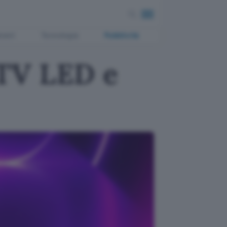
ment
Tecnologia
Pubblicità
 TV LED e