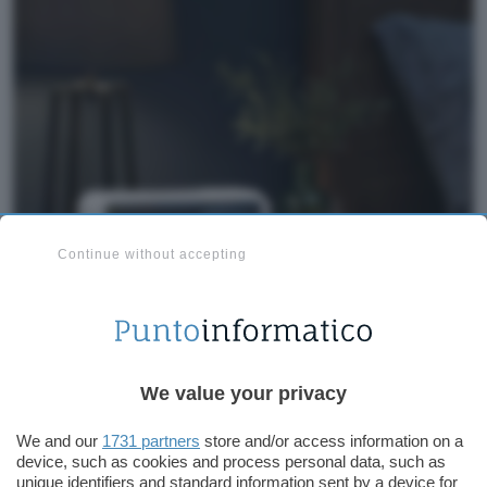
Continue without accepting
We value your privacy
We and our
1731 partners
store and/or access information on a
device, such as cookies and process personal data, such as
Il video qui sotto mostra un
test sul campo
. Il
unique identifiers and standard information sent by a device for