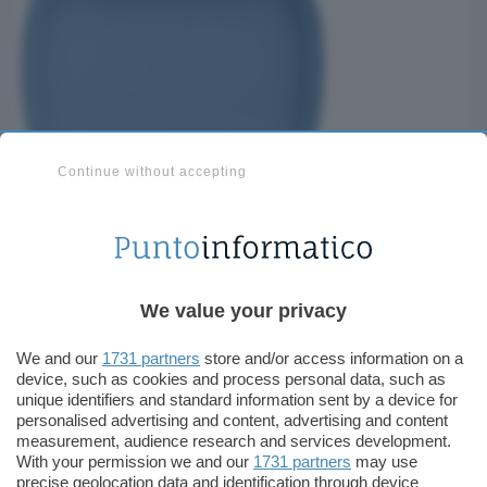
Continue without accepting
We value your privacy
We and our
1731 partners
store and/or access information on a
device, such as cookies and process personal data, such as
unique identifiers and standard information sent by a device for
personalised advertising and content, advertising and content
Hanno un
design
estremamente
confortevole
ed
measurement, audience research and services development.
With your permission we and our
1731 partners
may use
ergonomico
che non blocca completamente il
precise geolocation data and identification through device