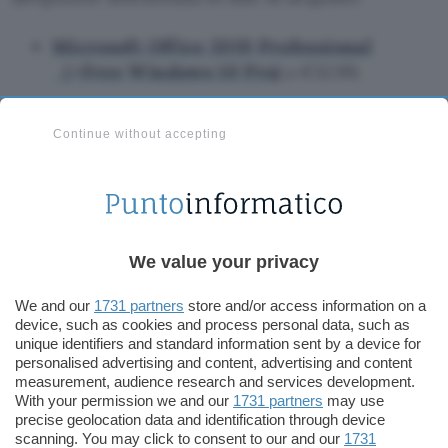
Microsoft Office 2019 Professional
（+Free Windows 10 Pro)
a €32.99;
Microsoft Office 2019 Professional
（+Free Windows 10 Home)
Continue without accepting
a €33.99;
Microsoft Office 2016 Professional
（+Free Windows 10 Pro)
a €18.49;
Microsoft Office 2016 Professional
We value your privacy
（+Free Windows 10 Home)
a €18.99;
We and our
1731 partners
store and/or access information on a
Microsoft Office 365 Professional
device, such as cookies and process personal data, such as
Account （+Free Windows 10 Pro)
a
unique identifiers and standard information sent by a device for
personalised advertising and content, advertising and content
€16.99;
measurement, audience research and services development.
With your permission we and our
1731 partners
may use
Microsoft Office 365 Professional
precise geolocation data and identification through device
Account（+Free Windows 10 Home)
a
scanning. You may click to consent to our and our
1731