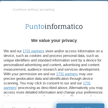
Continue without accepting
Tecnologia
PC Hardware
We value your privacy
We and our
1731 partners
store and/or access information on a
device, such as cookies and process personal data, such as
Aggiungi Punto Informatico come
unique identifiers and standard information sent by a device for
Fonte preferita su Google
personalised advertising and content, advertising and content
measurement, audience research and services development.
With your permission we and our
1731 partners
may use
precise geolocation data and identification through device
A pochi giorni dal leak del
Googlebook
di Lenovo,
scanning. You may click to consent to our and our
1731
partners
’ processing as described above. Alternatively you may
è il turno di
ASUS
. Alcune immagini promozionali
access more detailed information and change your preferences
finite online rivelano il design del primo modello
before consenting or to refuse consenting. Please note that
del produttore taiwanese con
Aluminum OS
.
some processing of your personal data may not require your
consent, but you have a right to object to such processing. Your