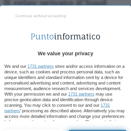
Il relay privato iCloud
non nasconde l'IP, le falle
Continue without accepting
di Apple
Due ricercatori dimostrano che Private Relay di
Apple può esporre il vero indirizzo IP anche quando è
attivo. Coinvolto WebKit, Apple non commenta.
We value your privacy
We and our
1731 partners
store and/or access information on a
device, such as cookies and process personal data, such as
unique identifiers and standard information sent by a device for
personalised advertising and content, advertising and content
measurement, audience research and services development.
With your permission we and our
1731 partners
may use
precise geolocation data and identification through device
scanning. You may click to consent to our and our
1731
partners
’ processing as described above. Alternatively you may
access more detailed information and change your preferences
Sicurezza
Tecnologia
Mobile
before consenting or to refuse consenting. Please note that
some processing of your personal data may not require your