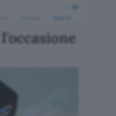
ment
Tecnologia
Pubblicità
l'occasione