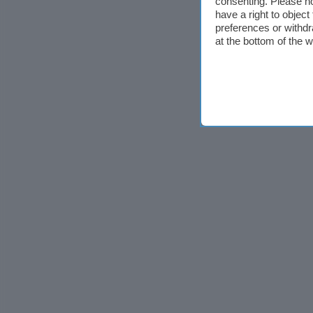
consenting. Please no
have a right to objec
preferences or withdr
at the bottom of the 