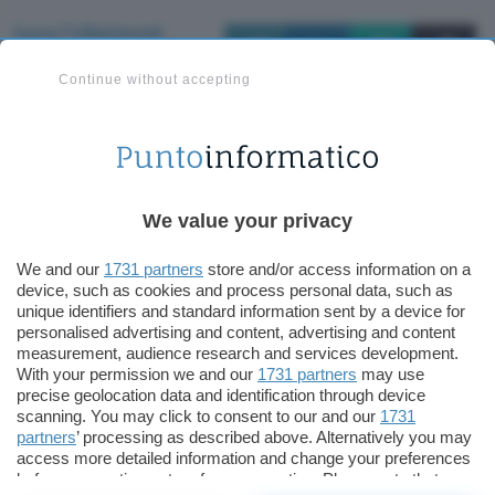
Luca Colantuoni
Pubblicato il 8 ago 2026
Continue without accepting
TI POTREBBE INTERESSARE
Disney+ introduce la
Open
ricerca AI per trovare
Astra
We value your privacy
film e serie TV
hack
We and our
1731 partners
store and/or access information on a
device, such as cookies and process personal data, such as
Disney+ introduce la
unique identifiers and standard information sent by a device for
personalised advertising and content, advertising and content
ricerca AI per trovare
measurement, audience research and services development.
With your permission we and our
1731 partners
may use
film e serie TV
precise geolocation data and identification through device
scanning. You may click to consent to our and our
1731
partners
’ processing as described above. Alternatively you may
Disney+ testa una nuova ricerca basata sull'AI che
access more detailed information and change your preferences
permette di descrivere a parole o con la voce cosa si
before consenting or to refuse consenting. Please note that