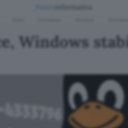
Green
Informatica
Sicurezza
Entertain
e, Windows stabi