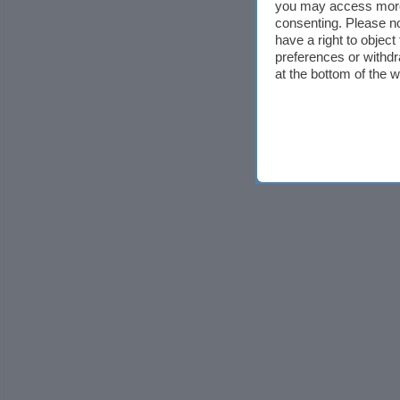
you may access more 
consenting. Please no
have a right to objec
preferences or withdr
at the bottom of the 