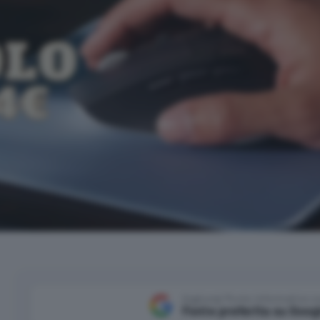
Aggiungi Punto Informatico 
Fonte preferita su Goog