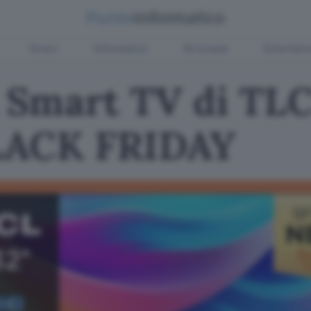
Green
Informatica
Sicurezza
Entertain
 Smart TV di TLC
BLACK FRIDAY