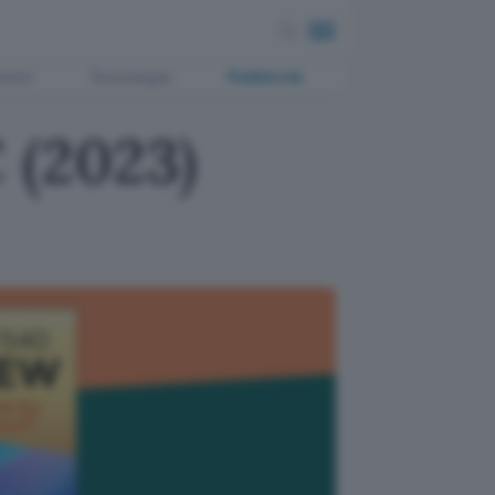
ment
Tecnologia
Pubblicità
 (2023)