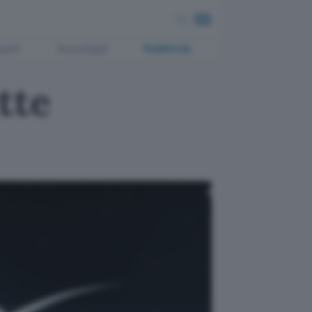
ment
Tecnologia
Pubblicità
tte