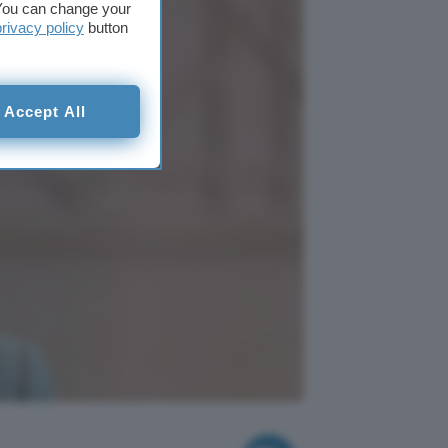
. You can change your
privacy policy
button
Accept All