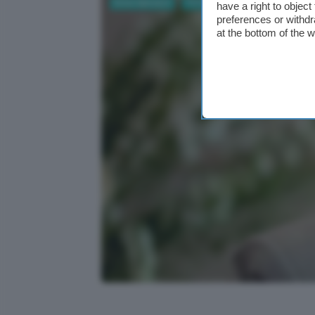
Entertainment
TV Film e Serie TV
have a right to objec
preferences or withdr
at the bottom of the 