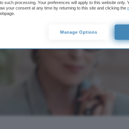
t to such processing. Your preferences will apply to this website only
aw your consent at any time by returning to this site and clicking the
webpage.
Manage Options