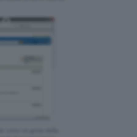
e certo un genio della