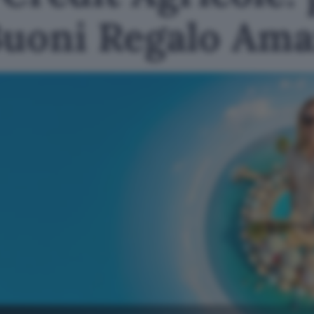
Buoni Regalo Am