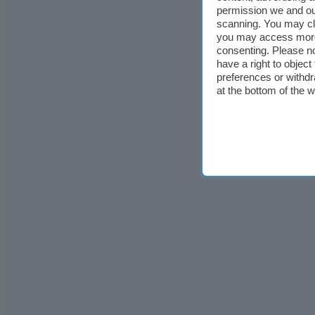
permission we and o
scanning. You may cl
you may access more 
consenting. Please no
have a right to objec
preferences or withdr
at the bottom of the 