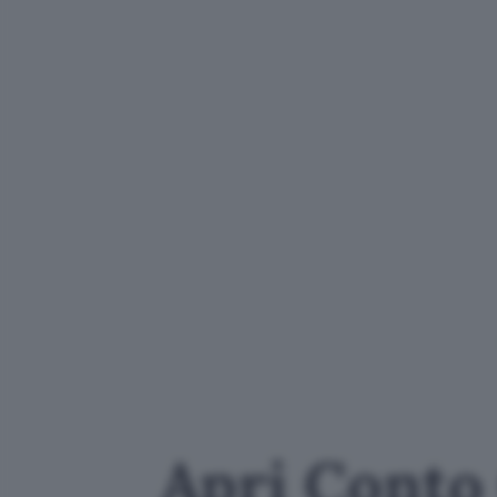
Apri Conto 