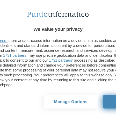
Telegram: servizio
preferito da hacker e
attivisti
We value your privacy
ervizio preferito
tners
store and/or access information on a device, such as cookies 
identifiers and standard information sent by a device for personalised
 and content measurement, audience research and services developm
ur
1731 partners
may use precise geolocation data and identification 
ick to consent to our and our
1731 partners
’ processing as described 
detailed information and change your preferences before consenting
te that some processing of your personal data may not require your 
t to such processing. Your preferences will apply to this website only
aw your consent at any time by returning to this site and clicking the
webpage.
Manage Options