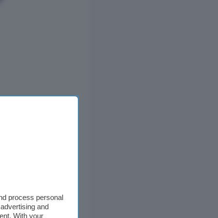
and process personal
 advertising and
ent. With your