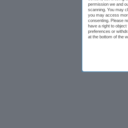
permission we and o
scanning. You may cl
you may access more 
consenting. Please no
have a right to objec
preferences or withdr
at the bottom of the 