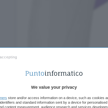
 accepting
We value your privacy
tners
store and/or access information on a device, such as cookies 
identifiers and standard information sent by a device for personalised
 and content measurement, audience research and services developm