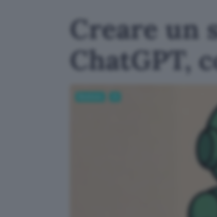
Creare un s
ChatGPT, c
Business
AI