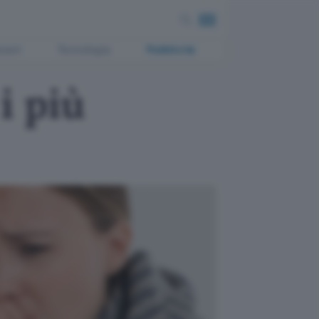
ment
Tecnologia
Pubblicità
i più