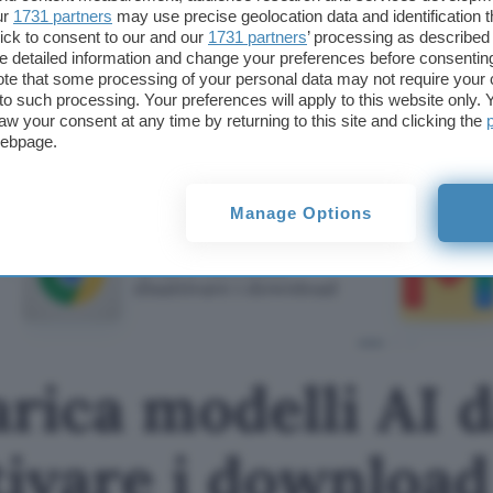
Di recente la piattaforma ha lanciato anche le
chat
ur
1731 partners
may use precise geolocation data and identification 
ick to consent to our and our
1731 partners
’ processing as described 
condividere i singoli brani, intere playlist, gli epis
detailed information and change your preferences before consenting
audiolibri. Possono coinvolgere fino a un massimo
te that some processing of your personal data may not require your 
informazioni nell’
articolo dedicato
.
t to such processing. Your preferences will apply to this website only
aw your consent at any time by returning to this site and clicking the
webpage.
Fonte:
Spotify
TI POTREBBE INTERESSARE
Manage Options
Chrome scarica modelli
AI da 4 GB: come
disattivare i download
ica modelli AI d
tivare i download