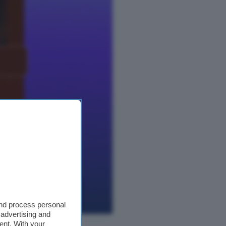
and process personal
 advertising and
ent. With your