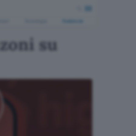
ment
Tecnologia
Pubblicità
nzoni su