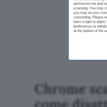
permission we and o
scanning. You may cl
you may access more 
consenting. Please no
have a right to objec
preferences or withdr
at the bottom of the 
Chrome scar
come disat