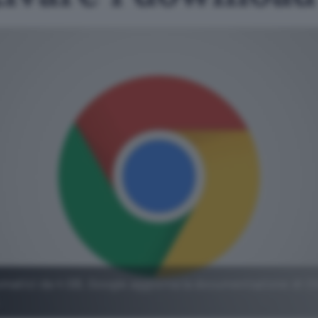
matici da 4 GB, Google aggiorna la documentazione di 