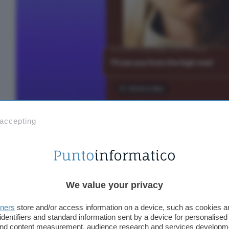
 accepting
We value your privacy
tners
store and/or access information on a device, such as cookies 
identifiers and standard information sent by a device for personalised
 and content measurement, audience research and services developm