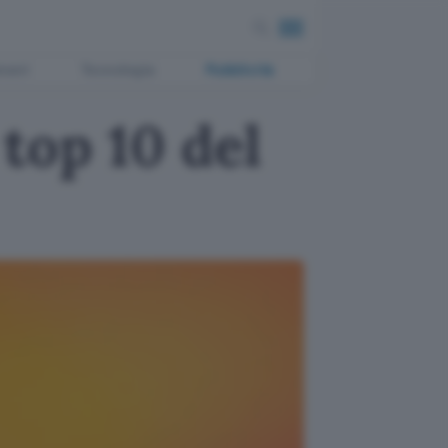
ment
Tecnologia
Pubblicità
top 10 del