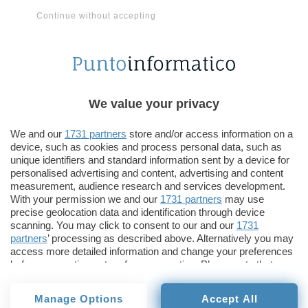
Anhropic ha migliorato la protezione contro prompt
Continue without accepting
relativi alla biologia, quindi Fable 5 risponde ad un
numero maggiore di query (meno falsi positivi).
We value your privacy
We and our
1731 partners
store and/or access information on a
device, such as cookies and process personal data, such as
unique identifiers and standard information sent by a device for
personalised advertising and content, advertising and content
measurement, audience research and services development.
With your permission we and our
1731 partners
may use
Business
AI
precise geolocation data and identification through device
Google AI Studio
scanning. You may click to consent to our and our
1731
partners
’ processing as described above. Alternatively you may
access more detailed information and change your preferences
before consenting or to refuse consenting. Please note that
some processing of your personal data may not require your
consent, but you have a right to object to such processing. Your
Aggiungi Punto Informatico come
Manage Options
Accept All
Fonte preferita su Google
preferences will apply to this website only. You can change