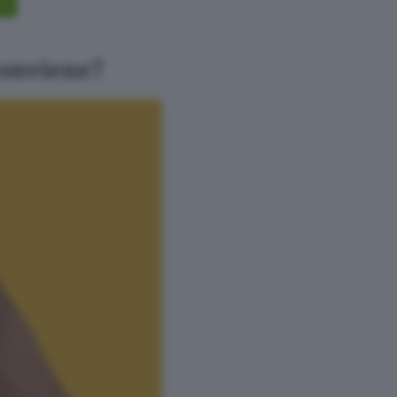
conviene?