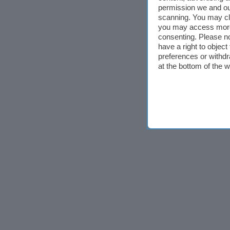
permission we and o
scanning. You may cl
you may access more 
consenting. Please no
have a right to objec
preferences or withdr
at the bottom of the 