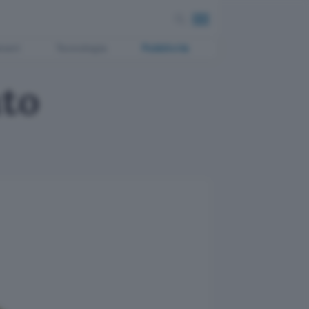
ment
Tecnologia
Pubblicità
nto