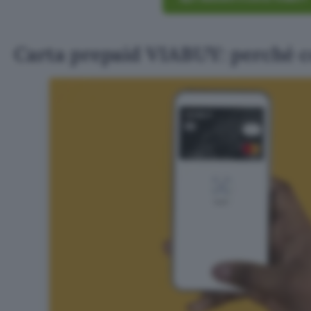
Carta prepaid VIABUY: perché 