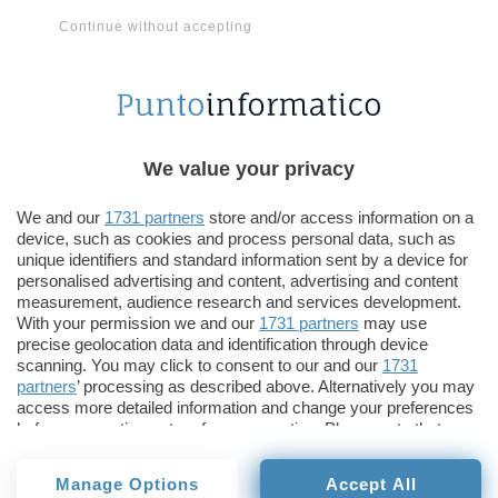
Continue without accepting
Business
AI
Informatica
App e Software
We value your privacy
We and our
1731 partners
store and/or access information on a
device, such as cookies and process personal data, such as
unique identifiers and standard information sent by a device for
personalised advertising and content, advertising and content
Aggiungi Punto Informatico come
measurement, audience research and services development.
Fonte preferita su Google
With your permission we and our
1731 partners
may use
precise geolocation data and identification through device
scanning. You may click to consent to our and our
1731
partners
’ processing as described above. Alternatively you may
Disney+
avvia il test di una
funzione di ricerca
access more detailed information and change your preferences
basata sull’AI
. Questa opzione sarà
before consenting or to refuse consenting. Please note that
some processing of your personal data may not require your
complementare al classico algoritmo di
consent, but you have a right to object to such processing. Your
raccomandazioni.
Manage Options
Accept All
preferences will apply to this website only. You can change