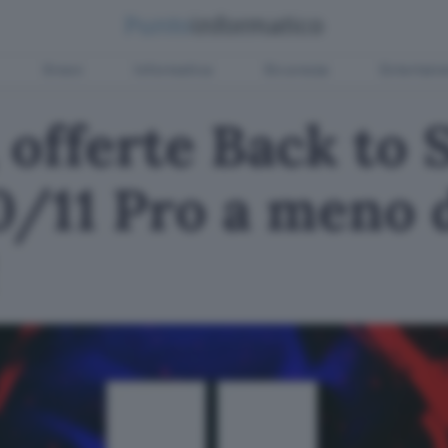
Green
Informatica
Sicurezza
Entertain
 offerte Back to 
/11 Pro a meno d