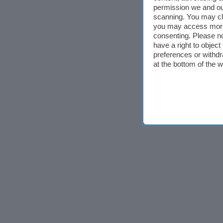
permission we and o
scanning. You may cl
you may access more 
consenting. Please no
have a right to objec
preferences or withdr
at the bottom of the 