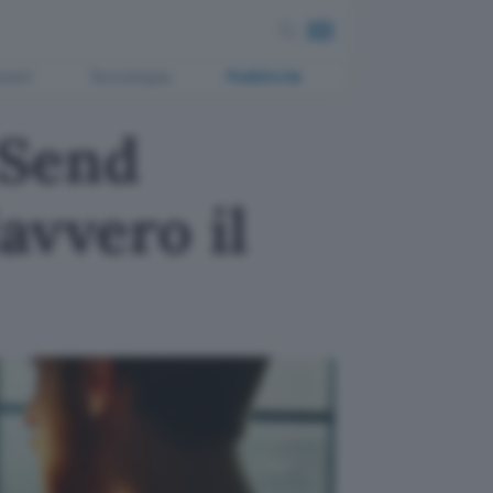
ment
Tecnologia
Pubblicità
 Send
avvero il