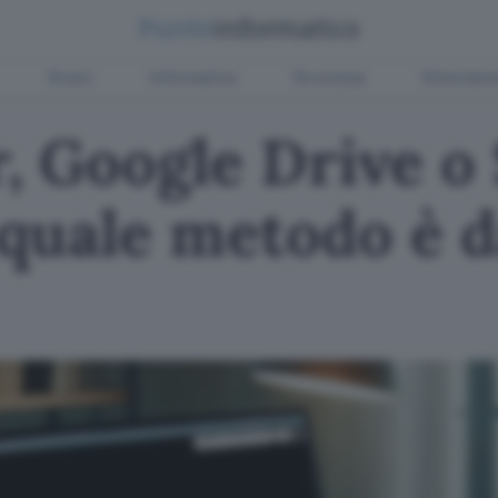
Green
Informatica
Sicurezza
Entertain
, Google Drive o
quale metodo è d