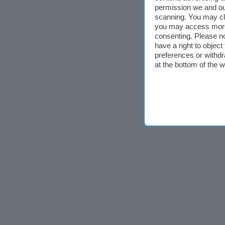
permission we and o
scanning. You may cl
you may access more 
consenting. Please no
have a right to objec
preferences or withdr
at the bottom of the 