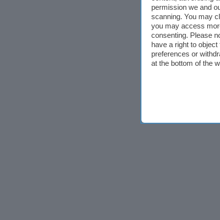
permission we and o
scanning. You may cl
you may access more 
consenting. Please no
have a right to objec
preferences or withdr
at the bottom of the 