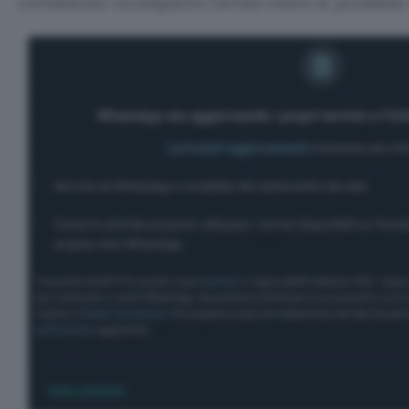
certamente ricomparire l’avviso entro le prossime