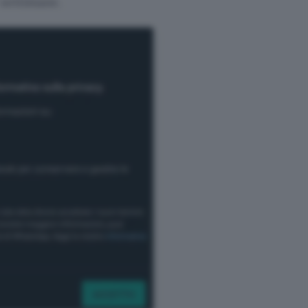
 settimane.