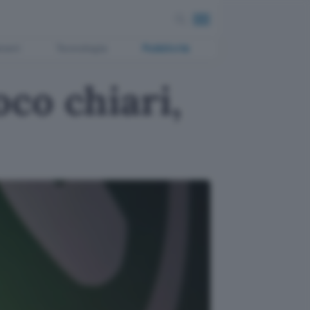
ment
Tecnologia
Pubblicità
co chiari,