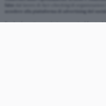
false
dal lavoro di
fact-checking
di organizzazioni
accedere alla piattaforma di advertising del soci
Facebook continua così a impegnarsi sul fronte del
per migliorare la qualità dei contenuti condivisi su
incentivare in questo modo gli utenti a passarci an
perché è ormai impossibile non accorgersi dell’in
sul mondo.
D’altra parte, proprio in occasione della nascita d
Mark Zuckerberg
ha ripetuto
che vuole lasciare al
con educazione migliore, meno malattie, comunità
uguaglianza: ma per arrivare a questo dice che biso
tra cui le prime pagine e i titoli dei giornali che 
le cose negative.
In questo senso, inoltre, il social si era
già attivato