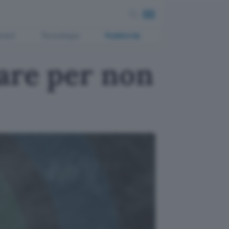
ment
Tecnologia
Pubblicità
are per non