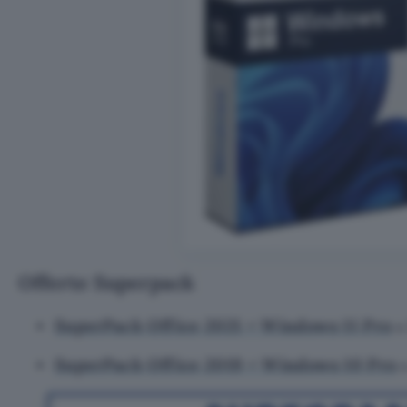
Offerte Superpack
SuperPack Office 2021 + Windows 11 Pro
SuperPack Office 2019 + Windows 10 Pro