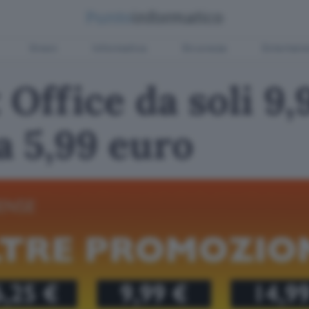
Green
Informatica
Sicurezza
Entertain
 Office da soli 9,
 5,99 euro