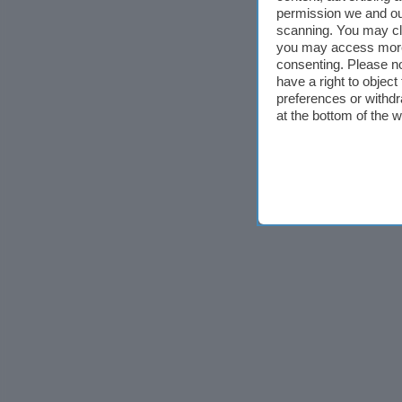
permission we and o
scanning. You may cl
you may access more 
consenting. Please no
have a right to objec
preferences or withdr
at the bottom of the 