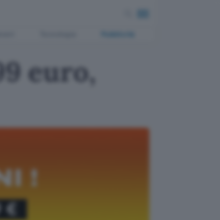
ment
Tecnologia
Pubblicità
99 euro,