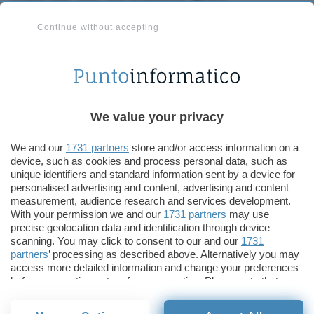
l'estero: TF Mastercard
Continue without accepting
Gold azzera i costi
Assicurazione di viaggio completa, assenza di
commissioni sul cambio valuta e quota annuale
gratuita per sempre.
We value your privacy
We and our
1731 partners
store and/or access information on a
device, such as cookies and process personal data, such as
unique identifiers and standard information sent by a device for
personalised advertising and content, advertising and content
measurement, audience research and services development.
With your permission we and our
1731 partners
may use
precise geolocation data and identification through device
scanning. You may click to consent to our and our
1731
partners
’ processing as described above. Alternatively you may
access more detailed information and change your preferences
before consenting or to refuse consenting. Please note that
Fintech
Carte
some processing of your personal data may not require your
consent, but you have a right to object to such processing. Your