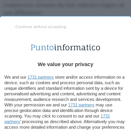
trasparenza: nessuno dei link indicati è legato ad
una affiliazione.
Questo articolo contiene link di affiliazione: acquisti o ordini
Continue without accepting
effettuati tramite tali link permetteranno al nostro sito di
ricevere una commissione nel rispetto del
codice etico
. Le
offerte potrebbero subire variazioni di prezzo dopo la
pubblicazione.
Giacomo Dotta
We value your privacy
Pubblicato il 16 lug 2018
We and our
1731 partners
store and/or access information on a
TI POTREBBE INTERESSARE
device, such as cookies and process personal data, such as
unique identifiers and standard information sent by a device for
Secondary ticketing:
Fable
personalised advertising and content, advertising and content
measurement, audience research and services development.
pesanti sanzioni a
riduce
With your permission we and our
1731 partners
may use
StubHub e Viagogo
biolo
precise geolocation data and identification through device
scanning. You may click to consent to our and our
1731
partners
’ processing as described above. Alternatively you may
Secondary ticketing:
access more detailed information and change your preferences