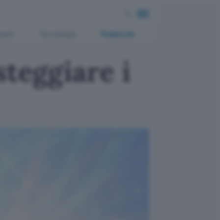
ment
Tecnologia
Pubblicità
steggiare i