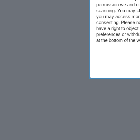
permission we and o
scanning. You may cl
you may access more 
consenting. Please no
have a right to objec
preferences or withdr
at the bottom of the 