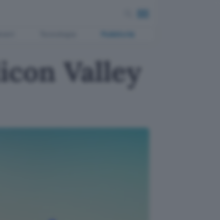
ment
Tecnologia
Pubblicità
icon Valley