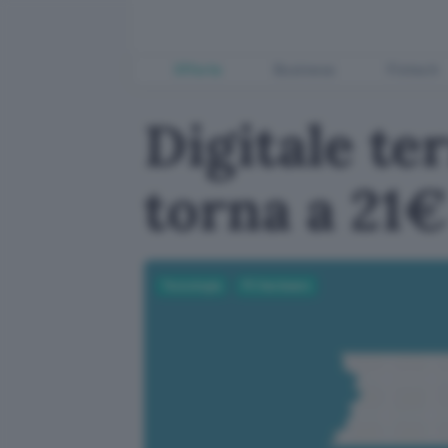
Offerte
Business
Fintech
Digitale te
torna a 21€
Tecnologia
PC Hardware