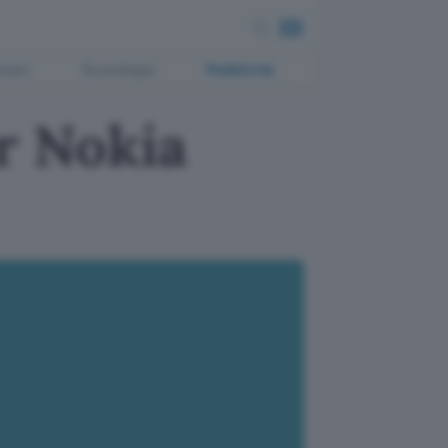
ment
Tecnologia
Pubblicità
er Nokia