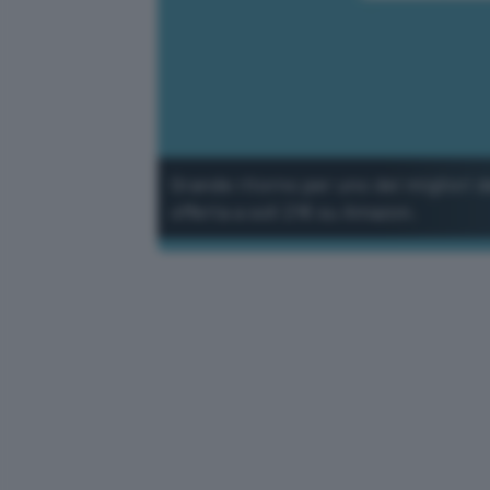
Grande ritorno per uno dei migliori d
offerta a soli 21€ su Amazon.