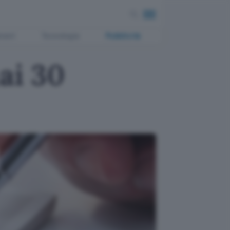
ment
Tecnologia
Pubblicità
ai 30