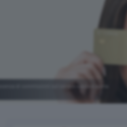
assenza di commissioni sul cambio valuta e quota