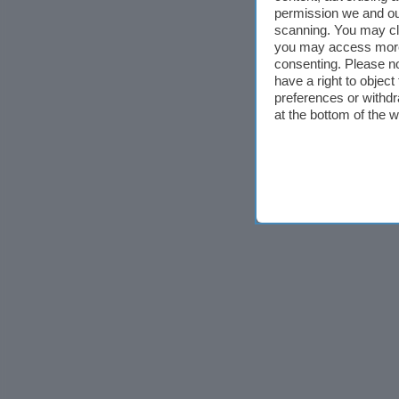
permission we and o
scanning. You may cl
you may access more 
consenting. Please no
have a right to objec
preferences or withdr
at the bottom of the 