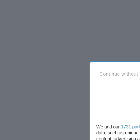
Continue without
We and our
1731 par
data, such as unique 
content, advertising