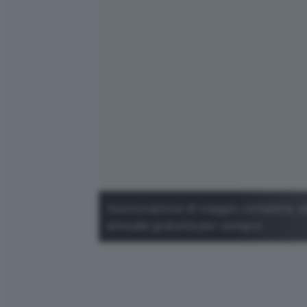
Assicurazione di viaggio completa, 
annuale gratuita per sempre.