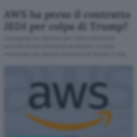
AWS ha perso il contratto
JEDI per colpa di Trump?
L'assegnazione del contratto JEDI a Microsoft,
secondo la tesi sostenuta da Amazon, è stata
influenzata dai ripetuti interventi di Donald Trump.