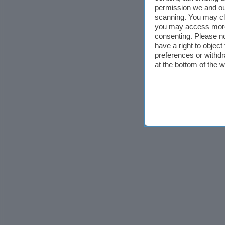
permission we and o
scanning. You may cl
you may access more 
consenting. Please no
have a right to objec
preferences or withdr
at the bottom of the 