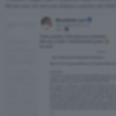
dal suo uso nel mercato italiano a partire dal 2003