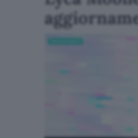
aggiornamen
Telecomunicazioni