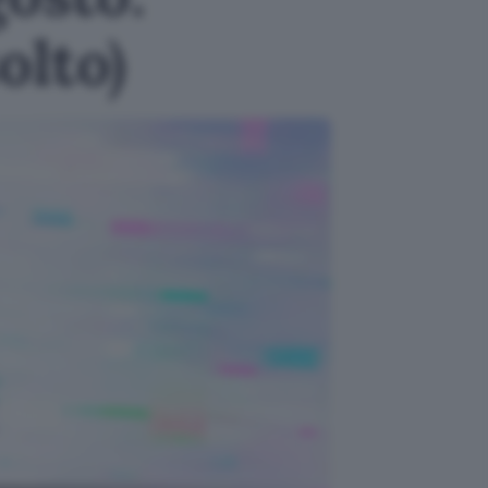
olto)