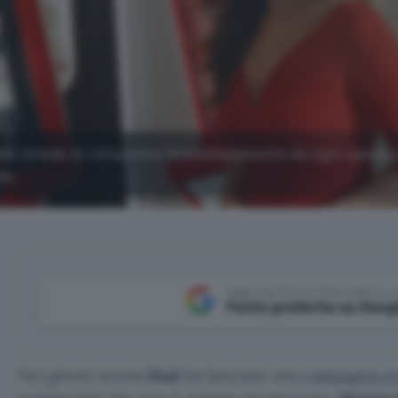
tweb chiede di rimuovere immediatamente da ogni canale 
le.
Aggiungi Punto Informatico 
Fonte preferita su Goog
Nei giorni scorsi
iliad
ha lanciato una
campagna p