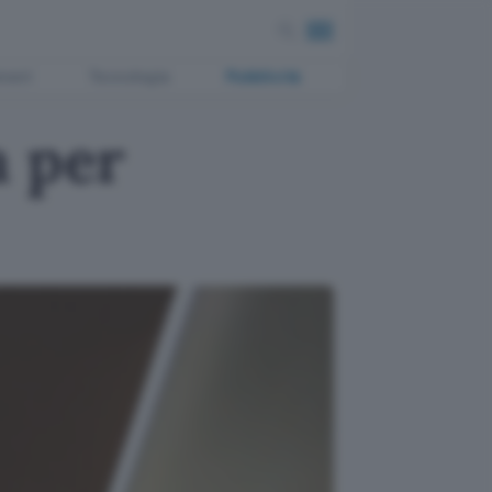
ment
Tecnologia
Pubblicità
a per