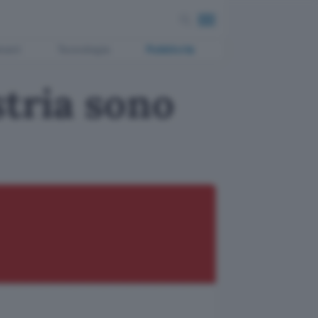
ment
Tecnologia
Pubblicità
stria sono