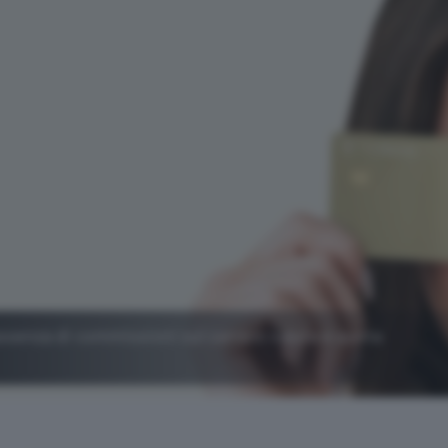
assenza di commissioni sul cambio valuta e quota