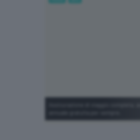
Assicurazione di viaggio completa, 
annuale gratuita per sempre.