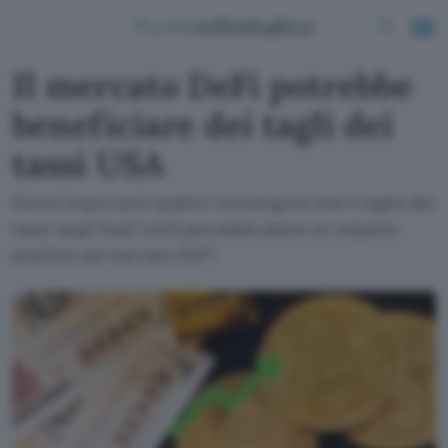
Il mercato DeFi potrebbe
beneficiare dei tagli dei
tassi USA
Alcuni importanti analisti sostengono che il taglio dei
tassi negli Stati Uniti potrebbe avere un impatto
positivo sul mercato DeFi.