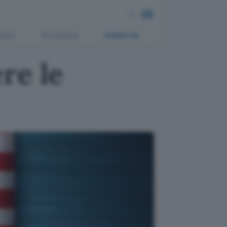
ment
Tecnologia
Pubblicità
re le