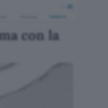
ment
Tecnologia
Pubblicità
ema con la