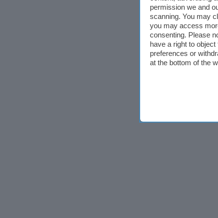
permission we and o
scanning. You may cl
you may access more 
consenting. Please no
have a right to objec
preferences or withdr
at the bottom of the 