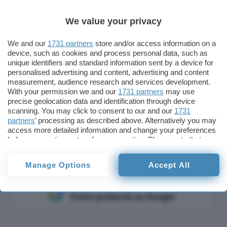
descrivendo ciò che si vuole . Ecco come funziona.
We value your privacy
We and our
1731 partners
store and/or access information on a
device, such as cookies and process personal data, such as
unique identifiers and standard information sent by a device for
personalised advertising and content, advertising and content
measurement, audience research and services development.
With your permission we and our
1731 partners
may use
precise geolocation data and identification through device
scanning. You may click to consent to our and our
1731
partners
’ processing as described above. Alternatively you may
Business
AI
access more detailed information and change your preferences
ChatGPT
before consenting or to refuse consenting. Please note that
some processing of your personal data may not require your
consent, but you have a right to object to such processing. Your
Manage Options
Accept All
preferences will apply to this website only. You can change
your preferences or withdraw your consent at any time by
returning to this site and clicking the
privacy policy
button at the
Aggiungi Punto Informatico come
Fonte preferita su Google
bottom of the webpage.