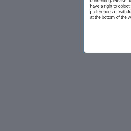
consenting. Please no
have a right to objec
preferences or withdr
at the bottom of the 