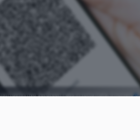
si) definitivo del Green Pass in tutta Italia, il numero d