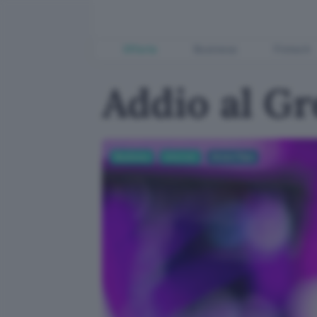
Offerte
Business
Fintech
Addio al Gr
Business
Internet
Green Pass