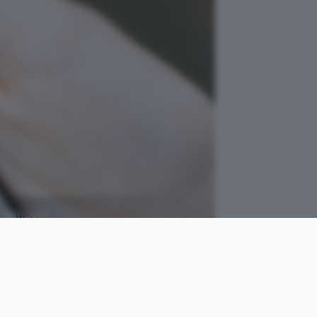
i tamponi