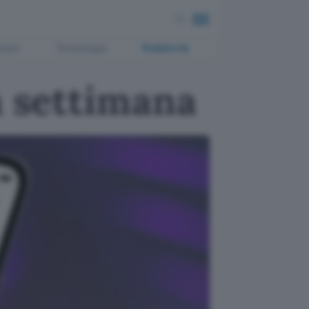
ment
Tecnologia
Pubblicità
a settimana