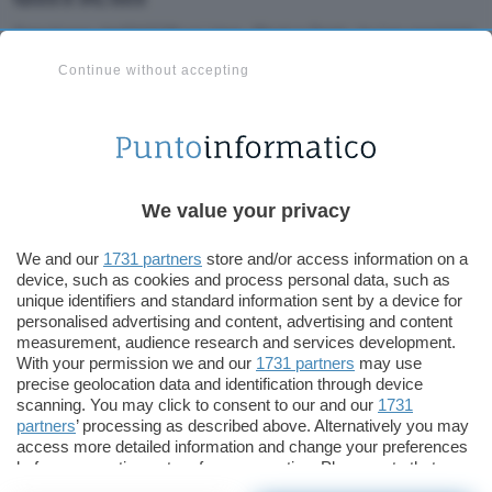
Sanzione dell'AGCM a Lime, Bird e Dott: le tre società
avrebbero reso difficile ottenere i pacchetti di corse
Continue without accepting
gratuite previste a Roma.
We value your privacy
We and our
1731 partners
store and/or access information on a
device, such as cookies and process personal data, such as
unique identifiers and standard information sent by a device for
personalised advertising and content, advertising and content
Senza categoria
measurement, audience research and services development.
With your permission we and our
1731 partners
may use
Lime
precise geolocation data and identification through device
scanning. You may click to consent to our and our
1731
partners
’ processing as described above. Alternatively you may
access more detailed information and change your preferences
before consenting or to refuse consenting. Please note that
Aggiungi Punto Informatico come
some processing of your personal data may not require your