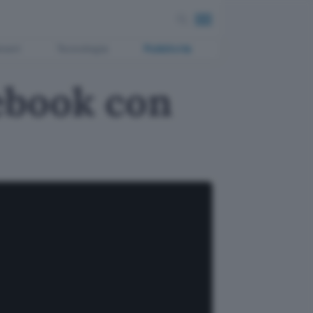
ment
Tecnologia
Pubblicità
ebook con