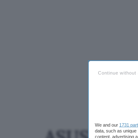
Continue without
We and our
1731 par
ASUS VivoB
data, such as unique 
content, advertising