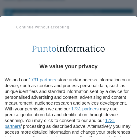
Continue without accepting
We value your privacy
We and our
1731 partners
store and/or access information on a
device, such as cookies and process personal data, such as
unique identifiers and standard information sent by a device for
Include inoltre
simulatori
per calcolare in
personalised advertising and content, advertising and content
measurement, audience research and services development.
autonomia gli importi ottenibili per ognuno dei
With your permission we and our
1731 partners
may use
contributi previsti. C’è anche un
assistente
precise geolocation data and identification through device
virtuale
attivo 24/7 a cui rivolgersi per ottenere
scanning. You may click to consent to our and our
1731
partners
’ processing as described above. Alternatively you may
informazioni. Infine, la sezione Comunicazioni
access more detailed information and change your preferences
raccoglie i messaggi trasmessi dall’Istituto via