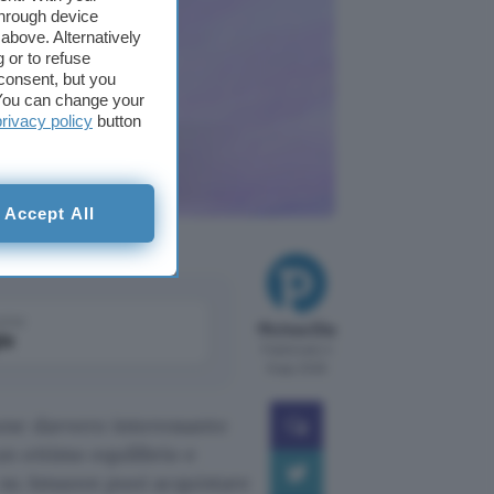
through device
above. Alternatively
 or to refuse
consent, but you
. You can change your
privacy policy
button
Accept All
come
Michea Elia
le
Pubblicato il
8 ago 2026
one davvero interessante
n ottimo equilibrio e
o su Amazon puoi acquistare