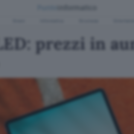
Green
Informatica
Sicurezza
Entertain
LED: prezzi in a