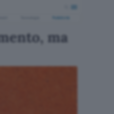
ment
Tecnologia
Pubblicità
umento, ma