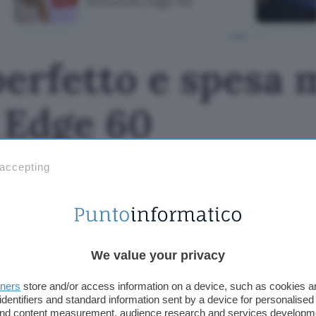
Motorola Edge 60
perfetto e spesa
 Edge 60
 accepting
We value your privacy
tners
store and/or access information on a device, such as cookies 
identifiers and standard information sent by a device for personalised
 and content measurement, audience research and services developm