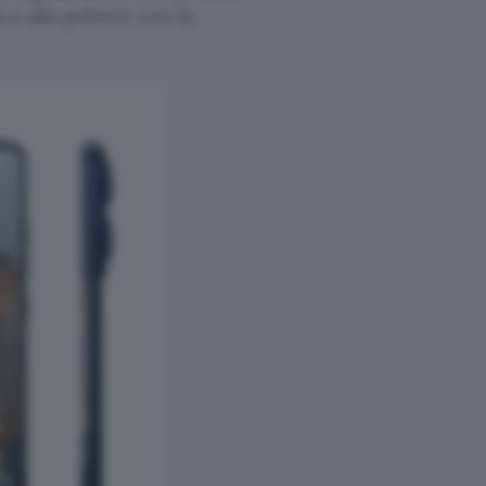
 e alla polvere con la