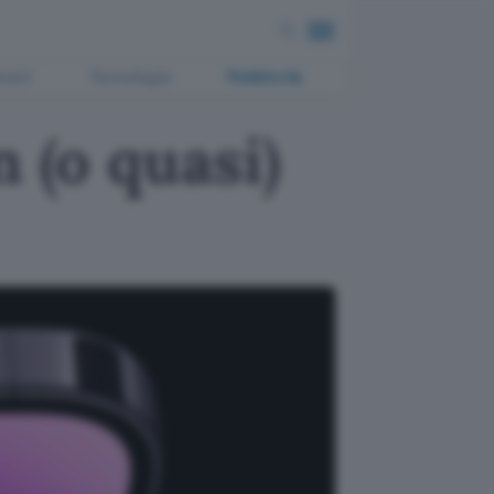
ment
Tecnologia
Pubblicità
 (o quasi)