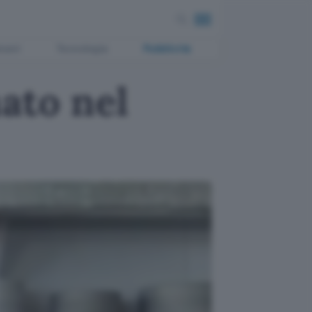
ment
Tecnologia
Pubblicità
ato nel