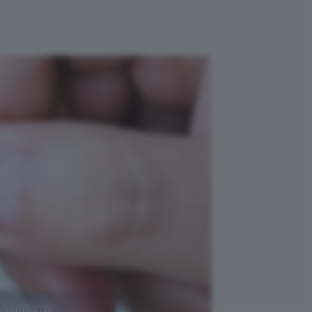
ottimista,