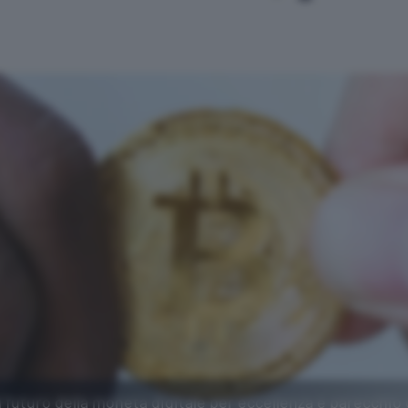
l futuro della moneta digitale per eccellenza è parecchio 