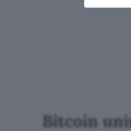
Bitcoin uni