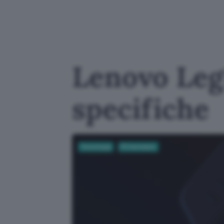
Lenovo Leg
specifiche
Tecnologia
PC Hardware