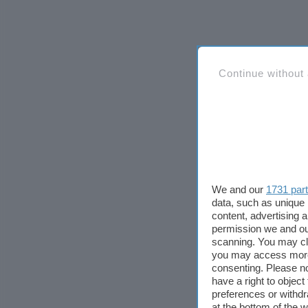
Continue without
We and our
1731 par
data, such as unique 
content, advertising
permission we and o
scanning. You may cl
you may access more 
consenting. Please no
have a right to objec
preferences or withdr
at the bottom of the 