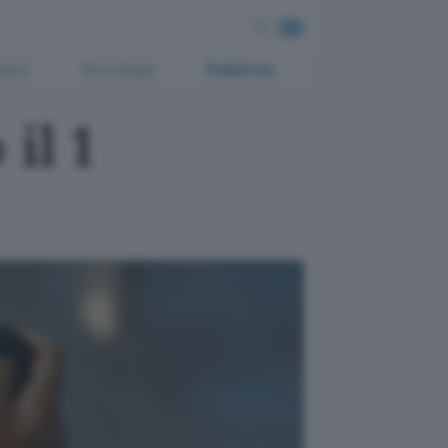
ment
Tecnologia
Pubblicità
il 1