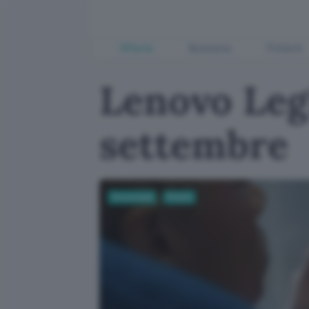
Offerte
Business
Fintech
Lenovo Legi
settembre
Tecnologia
Mobile