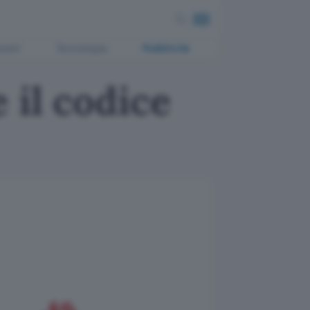
ment
Tecnologia
Pubblicità
 il codice