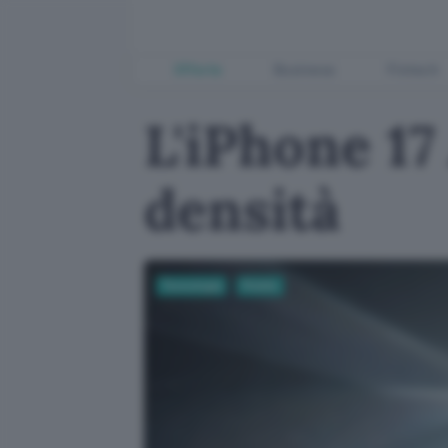
Offerte
Business
Fintech
L'iPhone 17
densità
Tecnologia
Mobile