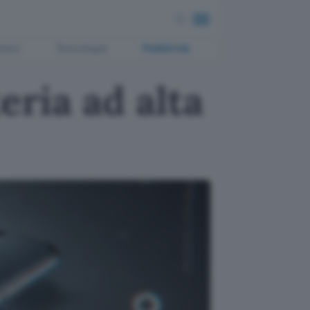
ment
Tecnologia
Pubblicità
eria ad alta